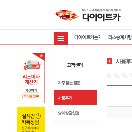
사용후
자주 묻는 질문
사용후기
승계상담신청