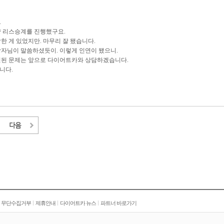
.
 리스승계를 진행했구요.
한 게 있었지만. 마무리 잘 됐습니다.
자님이 말씀하셨듯이. 이렇게 인연이 됐으니.
련된 문제는 앞으로 다이어트카와 상담하겠습니다.
니다.
|
|
|
 무단수집거부
제휴안내
다이어트카 뉴스
파트너 바로가기