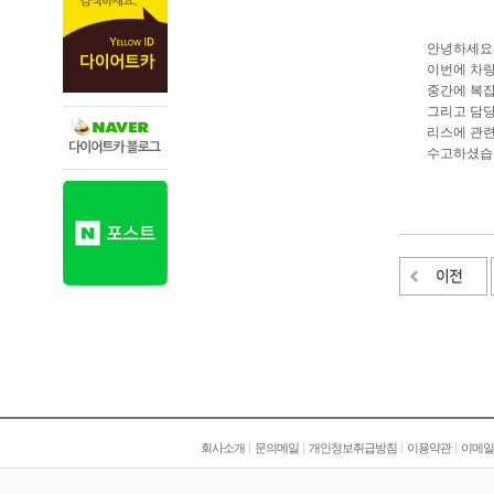
안녕하세요
이번에 차량
중간에 복잡
그리고 담당
리스에 관
수고하셨습
|
|
|
|
회사소개
문의메일
개인정보취급방침
이용약관
이메일