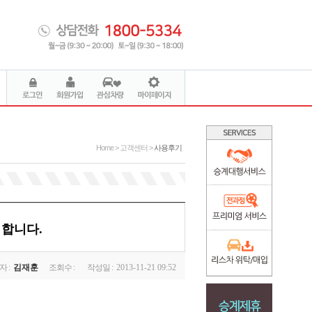
Home > 고객센터 >
사용후기
 합니다.
자 :
김재훈
조회수 :
작성일 :
2013-11-21 09:52