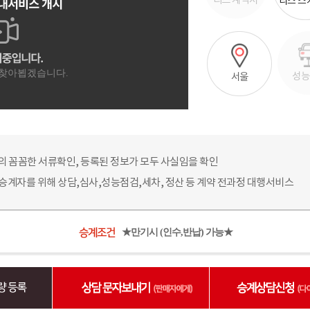
리스 계약서
리스 스
성능
서울
의 꼼꼼한 서류확인, 등록된 정보가 모두 사실임을 확인
 승계자를 위해 상담,심사,성능점검,세차, 정산 등 계약 전과정 대행서비스
★만기시 (인수,반납) 가능★