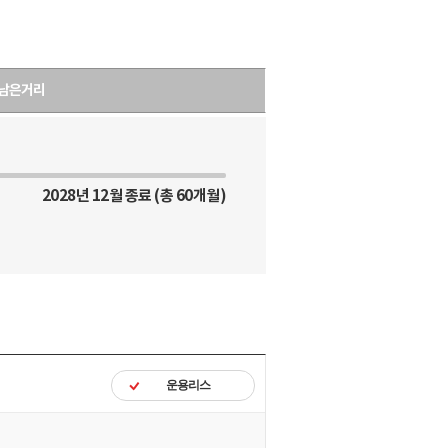
남은거리
2028년 12월 종료 (총 60개월)
운용리스