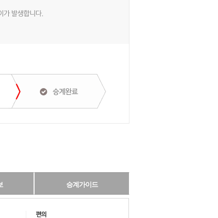
보
승계가이드