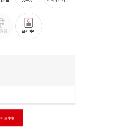
이자계산기
케줄표
등록증
점검
보험이력