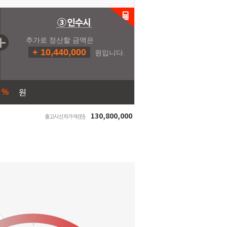
추가로 정산할 금액은
+ 10,440,000
원입니다.
6 %
130,800,000
출고시 신차가격 (원)