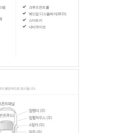
스템
크루즈컨트롤
헤드업 디스플레이(HUD)
템
스마트키
내비게이션
뷰
분이 붉은색으로 표시됩니다.