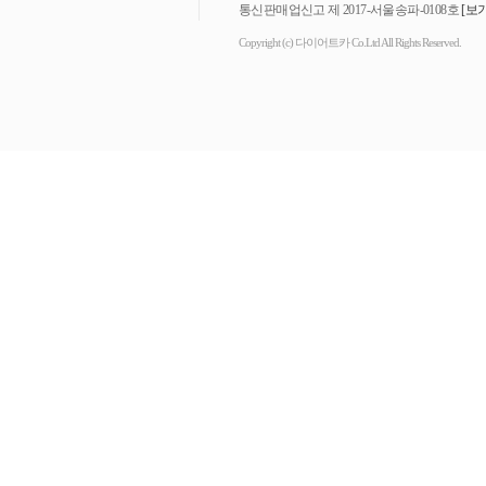
통신판매업신고 제 2017-서울송파-0108호
[보기
Copyright (c) 다이어트카 Co.Ltd All Rights Reserved.